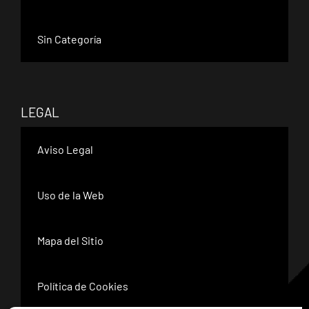
Sin Categoría
LEGAL
Aviso Legal
Uso de la Web
Mapa del Sitio
Política de Cookies