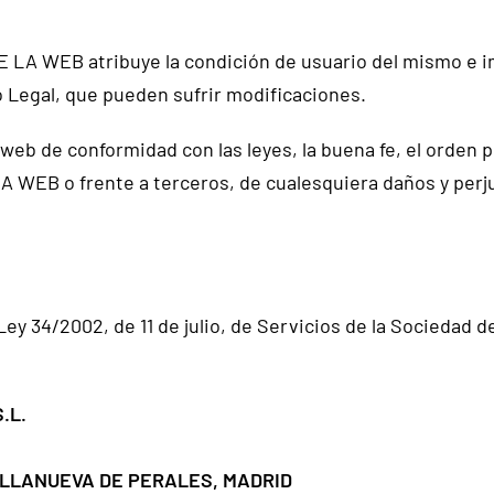
 LA WEB atribuye la condición de usuario del mismo e imp
o Legal, que pueden sufrir modificaciones.
 web de conformidad con las leyes, la buena fe, el orden pú
A WEB o frente a terceros, de cualesquiera daños y per
 34/2002, de 11 de julio, de Servicios de la Sociedad de
.L.
VILLANUEVA DE PERALES, MADRID