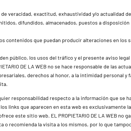
a de veracidad, exactitud, exhaustividad y/o actualidad de
itidos, difundidos, almacenados, puestos a disposición a
los contenidos que puedan producir alteraciones en los
orden público, los usos del tráfico y el presente aviso le
ROPIETARIO DE LA WEB no se hace responsable de las actu
resariales, derechos al honor, a la intimidad personal y f
ita.
er responsabilidad respecto a la información que se hal
os links que aparecen en esta web es exclusivamente la d
ofrece este sitio web. EL PROPIETARIO DE LA WEB no gar
vita o recomienda la visita a los mismos, por lo que tamp