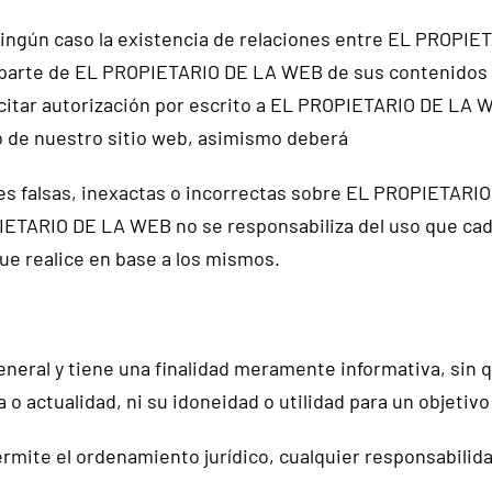
ingún caso la existencia de relaciones entre EL PROPIET
or parte de EL PROPIETARIO DE LA WEB de sus contenidos
citar autorización por escrito a EL PROPIETARIO DE LA 
io de nuestro sitio web, asimismo deberá
s falsas, inexactas o incorrectas sobre EL PROPIETARIO D
IETARIO DE LA WEB no se responsabiliza del uso que cada
que realice en base a los mismos.
eneral y tiene una finalidad meramente informativa, sin 
 o actualidad, ni su idoneidad o utilidad para un objetivo
te el ordenamiento jurídico, cualquier responsabilidad 