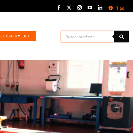
Tips
Búsqueda
CLICKS A TU MEDIDA
de
productos