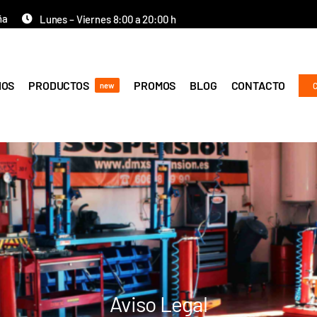
ña
Lunes – Viernes 8:00 a 20:00 h
IOS
PRODUCTOS
PROMOS
BLOG
CONTACTO
new
Aviso Legal