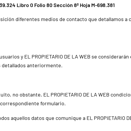
9.324 Libro 0 Folio 80 Sección 8ª Hoja M-698.381
ición diferentes medios de contacto que detallamos a 
 usuarios y EL PROPIETARIO DE LA WEB se considerarán ef
s detallados anteriormente.
ratuito, no obstante, EL PROPIETARIO DE LA WEB condiciona
 correspondiente formulario.
e todos aquellos datos que comunique a EL PROPIETARIO D