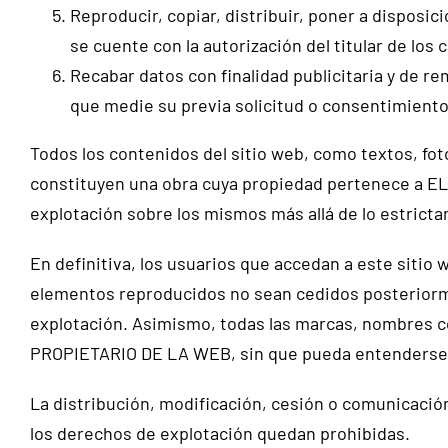
Reproducir, copiar, distribuir, poner a disposi
se cuente con la autorización del titular de lo
Recabar datos con finalidad publicitaria y de re
que medie su previa solicitud o consentimiento
Todos los contenidos del sitio web, como textos, fot
constituyen una obra cuya propiedad pertenece a E
explotación sobre los mismos más allá de lo estricta
En definitiva, los usuarios que accedan a este sitio
elementos reproducidos no sean cedidos posteriormen
explotación. Asimismo, todas las marcas, nombres co
PROPIETARIO DE LA WEB, sin que pueda entenderse qu
La distribución, modificación, cesión o comunicación
los derechos de explotación quedan prohibidas.