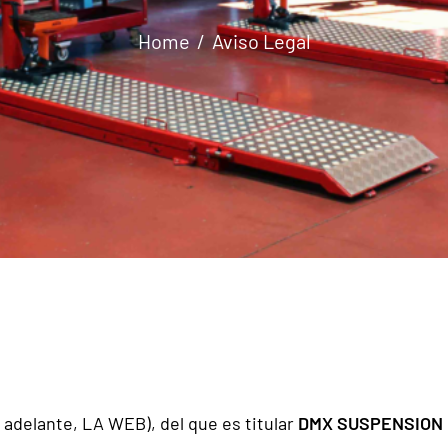
Home
Aviso Legal
n adelante, LA WEB), del que es titular
DMX SUSPENSION 