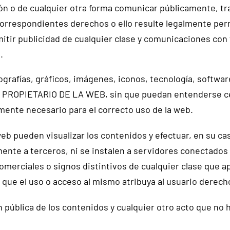
ción o de cualquier otra forma comunicar públicamente, t
s correspondientes derechos o ello resulte legalmente per
mitir publicidad de cualquier clase y comunicaciones con 
.
ografías, gráficos, imágenes, iconos, tecnología, softwar
L PROPIETARIO DE LA WEB, sin que puedan entenderse ce
mente necesario para el correcto uso de la web.
 web pueden visualizar los contenidos y efectuar, en su c
te a terceros, ni se instalen a servidores conectados a
merciales o signos distintivos de cualquier clase que a
e el uso o acceso al mismo atribuya al usuario derech
 pública de los contenidos y cualquier otro acto que no 