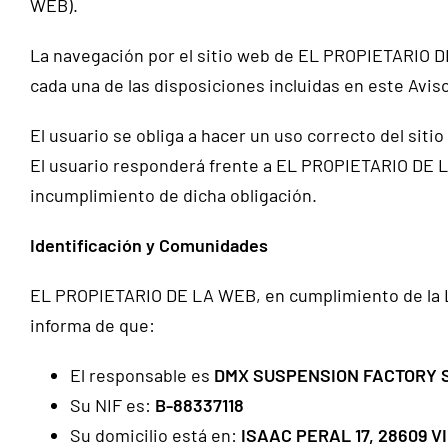
WEB).
La navegación por el sitio web de EL PROPIETARIO DE
cada una de las disposiciones incluidas en este Avis
El usuario se obliga a hacer un uso correcto del sitio
El usuario responderá frente a EL PROPIETARIO DE L
incumplimiento de dicha obligación.
Identificación y Comunidades
EL PROPIETARIO DE LA WEB, en cumplimiento de la Ley
informa de que:
El responsable es
DMX SUSPENSION FACTORY S
Su NIF es:
B-88337118
Su domicilio está en:
ISAAC PERAL 17, 28609 