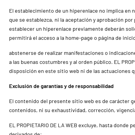
El establecimiento de un hiperenlace no implica en n
que se establezca, ni la aceptación y aprobación p
establecer un hiperenlace previamente deberán soli
permitirá el acceso a la home-page o página de inic
abstenerse de realizar manifestaciones o indicacione
a las buenas costumbres y al orden público. EL PROP
disposición en este sitio web ni de las actuaciones 
Exclusión de garantías y de responsabilidad
El contenido del presente sitio web es de carácter g
contenidos, ni su exhaustividad, corrección, vigencia
EL PROPIETARIO DE LA WEB excluye, hasta donde permi
derivados de: