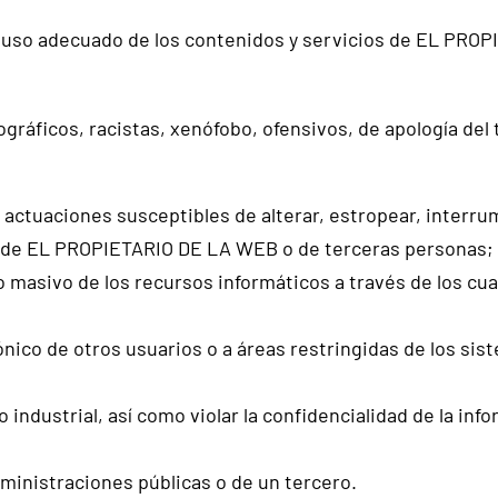
uso adecuado de los contenidos y servicios de EL PROPI
gráficos, racistas, xenófobo, ofensivos, de apología del t
zar actuaciones susceptibles de alterar, estropear, inter
os de EL PROPIETARIO DE LA WEB o de terceras personas; a
o masivo de los recursos informáticos a través de los 
rónico de otros usuarios o a áreas restringidas de los 
o industrial, así como violar la confidencialidad de la 
dministraciones públicas o de un tercero.