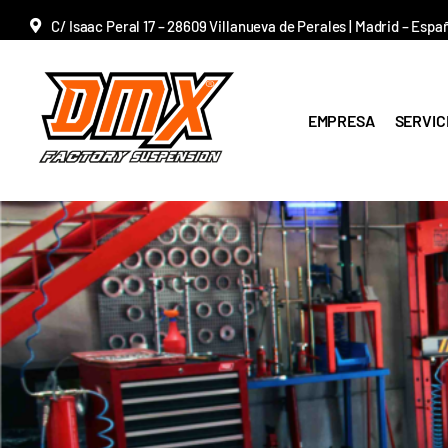
Saltar
C/ Isaac Peral 17 – 28609 Villanueva de Perales | Madrid – Espa
al
contenido
EMPRESA
SERVIC