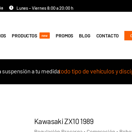
ña
Lunes – Viernes 8:00 a 20:00 h
IOS
PRODUCTOS
PROMOS
BLOG
CONTACTO
new
 suspensión a tu medida
Kawasaki ZX10 1989
Regulación Precarga • Compresión • Rebo