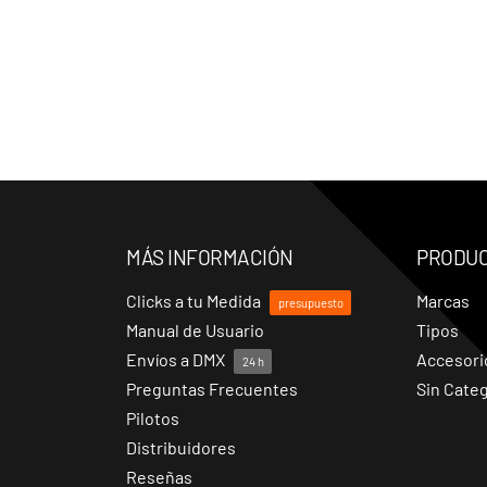
MÁS INFORMACIÓN
PRODU
Clicks a tu Medida
Marcas
presupuesto
Manual de Usuario
Tipos
Envíos a DMX
Accesori
24 h
Preguntas Frecuentes
Sin Categ
Pilotos
Distribuidores
Reseñas