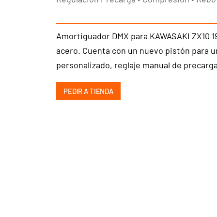
Amortiguador DMX para KAWASAKI ZX10 198
acero. Cuenta con un nuevo pistón para un 
personalizado, reglaje manual de precarga
PEDIR A TIENDA