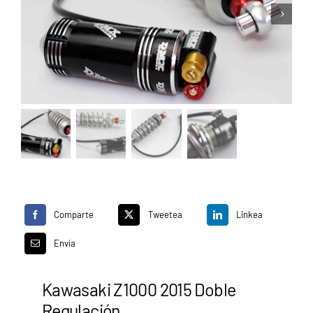
CLICKS A TU MEDIDA
Comparte
Tweetea
Linkea
Envía
Kawasaki Z1000 2015 Doble
Regulación