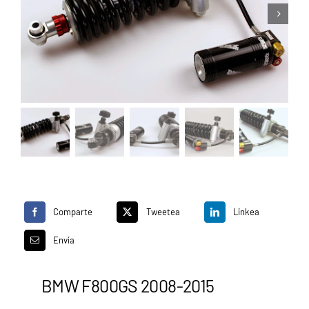
CLICKS A TU MEDIDA
Comparte
Tweetea
Linkea
Envía
BMW F800GS 2008-2015