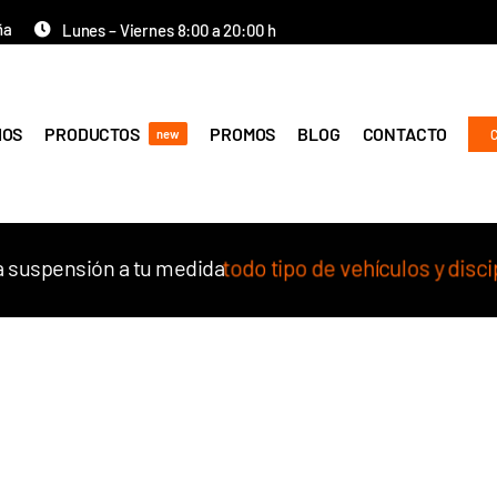
ña
Lunes – Viernes 8:00 a 20:00 h
IOS
PRODUCTOS
PROMOS
BLOG
CONTACTO
new
 suspensión a tu medida