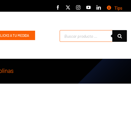
Tips
Búsqueda
CLICKS A TU MEDIDA
de
productos