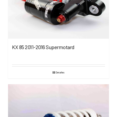
CLICKS A TU MEDIDA
KX 85 2011-2016 Supermotard
Detalles